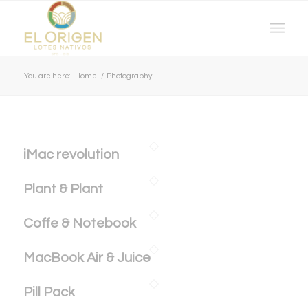
You are here:
Home
/
Photography
iMac revolution
Plant & Plant
Coffe & Notebook
MacBook Air & Juice
Pill Pack